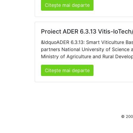
Citește mai departe
Proiect ADER 6.3.13 Vitis-IoTec
&ldquoADER 6.3.13: Smart Viticulture B
partners National University of Science
Ministry of Agriculture and Rural Develo
Citește mai departe
© 2003