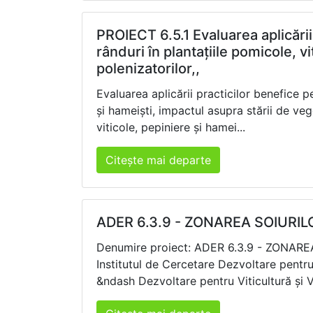
PROIECT 6.5.1 Evaluarea aplicării 
rânduri în plantațiile pomicole, vi
polenizatorilor,,
Evaluarea aplicării practicilor benefice pe
și hameiști, impactul asupra stării de vege
viticole, pepiniere și hamei...
Citește mai departe
ADER 6.3.9 - ZONAREA SOIURI
Denumire proiect: ADER 6.3.9 - ZON
Institutul de Cercetare Dezvoltare pentr
&ndash Dezvoltare pentru Viticultură și Vi