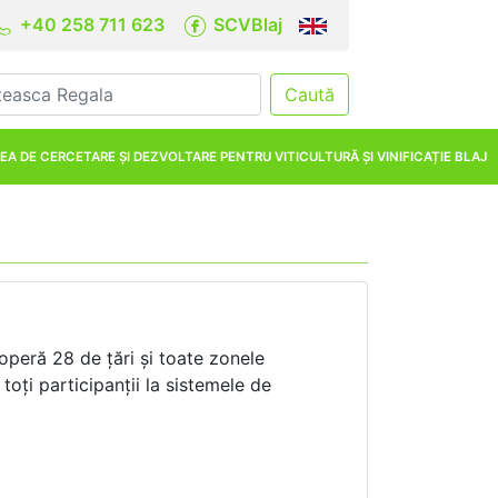
+40 258 711 623
SCVBlaj
Caută
EA DE CERCETARE ȘI DEZVOLTARE PENTRU VITICULTURĂ ȘI VINIFICAȚIE BLAJ
peră 28 de țări și toate zonele
toți participanții la sistemele de