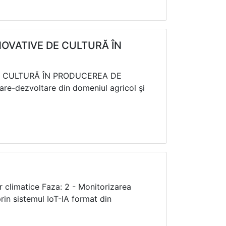
INOVATIVE DE CULTURĂ ÎN
DE CULTURĂ ÎN PRODUCEREA DE
re-dezvoltare din domeniul agricol şi
r climatice Faza: 2 - Monitorizarea
prin sistemul IoT-IA format din