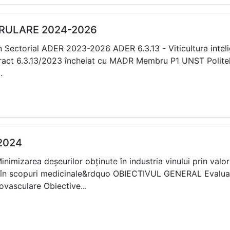
ERULARE 2024-2026
 Sectorial ADER 2023-2026 ADER 6.3.13 - Viticultura inteli
ntract 6.3.13/2023 încheiat cu MADR Membru P1 UNST Polit
.
 2024
imizarea deșeurilor obținute în industria vinului prin valor
be în scopuri medicinale&rdquo OBIECTIVUL GENERAL Evaluar
iovasculare Obiective...