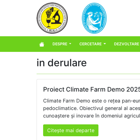
DESPRE
CERCETARE
DEZVOLTARE
in derulare
Proiect Climate Farm Demo 202
Climate Farm Demo este o rețea pan-euro
pedoclimatice. Obiectivul general al acest
cunoaștere și inovare în domeniul agricult
Citește mai departe