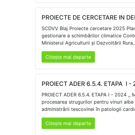
PROIECTE DE CERCETARE IN D
SCDVV Blaj Proiecte cercetare 2025 Plan
gestionare a schimbărilor climatice Co
Ministerul Agriculturii și Dezvoltării Rura..
Citește mai departe
PROIECT ADER 6.5.4. ETAPA I -
PROIECT ADER 6.5.4. ETAPA I - 2024 ,, Min
procesarea strugurilor pentru vinuri al
administrării tescovinei în patologii card
Citește mai departe