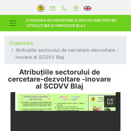
STAȚIUNEA DE CERCETARE ȘI DEZVOLTARE PENTRU
VITICULTURĂ ȘI VINIFICAȚIE BLAJ
Organizare
Atribuțiile sectorului de cercetare-dezvoltare -
inovare al SCDVV Blaj
Atribuțiile sectorului de
cercetare-dezvoltare -inovare
al SCDVV Blaj