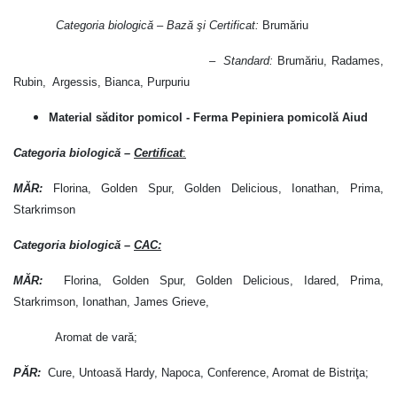
Categoria biologică – Bază şi Certificat:
Brumăriu
– Standard:
Brumăriu, Radames,
Rubin, Argessis, Bianca, Purpuriu
Material săditor pomicol - Ferma Pepiniera pomicolă Aiud
Categoria biologică
–
Certificat
:
MĂR:
Florina, Golden Spur, Golden Delicious, Ionathan, Prima,
Starkrimson
Categoria biologică –
CAC:
MĂR:
Florina, Golden Spur, Golden Delicious, Idared, Prima,
Starkrimson, Ionathan, James Grieve,
Aromat de vară;
PĂR:
Cure, Untoasă Hardy, Napoca, Conference, Aromat de Bistriţa;