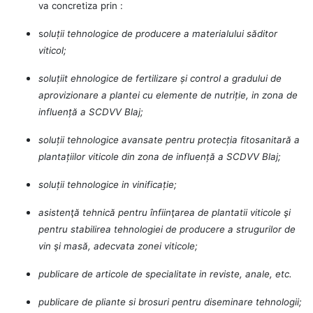
va concretiza prin :
s
oluții tehnologice de producere a materialului săditor
viticol;
soluțiit ehnologice de fertilizare și control a gradului de
aprovizionare a plantei cu elemente de nutriție, in zona de
influență a SCDVV Blaj;
soluții tehnologice avansate pentru protecția fitosanitară a
plantațiilor viticole din zona de influență a SCDVV Blaj;
soluții tehnologice in vinificație;
asistenţă tehnică pentru înfiinţarea de plantatii viticole şi
pentru stabilirea tehnologiei de producere a strugurilor de
vin şi masă, adecvata zonei viticole;
publicare de articole de specialitate in reviste, anale, etc.
publicare de pliante si brosuri pentru diseminare tehnologii;