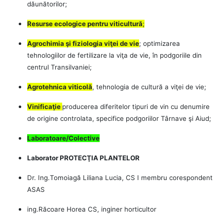
dăunătorilor;
Resurse ecologice pentru viticultură
;
Agrochimia şi fiziologia viţei de vie
; optimizarea
tehnologiilor de fertilizare la viţa de vie, în podgoriile din
centrul Transilvaniei;
Agrotehnica viticolă
, tehnologia de cultură a viţei de vie;
Vinificaţie
producerea diferitelor tipuri de vin cu denumire
de origine controlata, specifice podgoriilor Târnave şi Aiud;
Laboratoare/Colective
Laborator PROTECŢIA PLANTELOR
Dr. Ing.Tomoiagă Liliana Lucia, CS I membru corespondent
ASAS
ing.Răcoare Horea CS, inginer horticultor