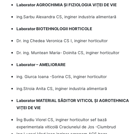
Laborator AGROCHIMIA ȘI FIZIOLOGIA VIȚEI DE VIE
ing.Sarbu Alexandra CS, inginer industria alimentară
Laborator BIOTEHNOLOGII HORTICOLE
Dr. ing Chedea Veronica CS I, inginer horticultor
Dr. ing. Muntean Maria- Doinita CS, inginer horticultor
Laborator – AMELIORARE
ing. Giurca Ioana -Sorina CS, inginer horticultor
ing.Stroia Anita CS, inginer industria alimentară
Laborator MATERIAL SĂDITOR VITICOL ȘI AGROTEHNICA
VIȚEI DE VIE
I
ng Budiu Viorel CS, inginer horticultor sef bază
experimentala viticolă Craciunelul de Jos -Ciumbrud
Ing Lucaci Vlad Ioan inginer agronom ACS baza