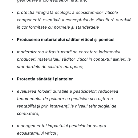
protecția integrată ecologic a ecosistemelor viticole
componentă esențială a conceptului de viticultură durabilă
în conformitate cu normele și standardele
Producerea materialului s
ă
ditor viticol și pomicol
modernizarea infrastructurii de cercetare îndomeniul
producerii materialului s
ă
ditor viticol in contextul alinierii la
standardele de calitate europene
;
Protecția sănătății plantelor
evaluarea folosirii durabile a pesticidelor; reducerea
fenomenelor de poluare cu pesticide şi creşterea
rentabilităţii prin intervenţii la nivelul tehnologiei de
combatere;
managementul impactului pesticidelor asupra
ecosistemului viticol ;