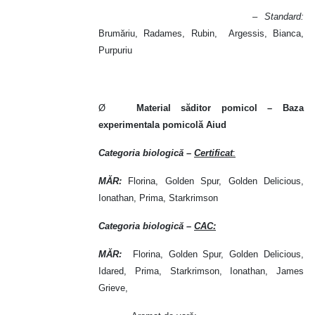
– Standard:
Brumăriu, Radames, Rubin, Argessis, Bianca,
Purpuriu
Ø
Material săditor pomicol – Baza
experimentala pomicolă Aiud
Categoria biologică
–
Certificat
:
MĂR:
Florina, Golden Spur, Golden Delicious,
Ionathan, Prima, Starkrimson
Categoria biologică –
CAC:
MĂR:
Florina, Golden Spur, Golden Delicious,
Idared, Prima, Starkrimson, Ionathan, James
Grieve,